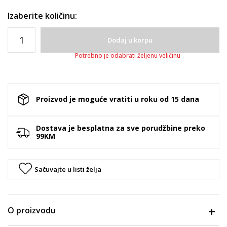
Izaberite količinu:
Dodaj u korpu
Potrebno je odabrati željenu veličinu
Proizvod je moguće vratiti u roku od 15 dana
Dostava je besplatna za sve porudžbine preko
99KM
Sačuvajte u listi želja
O proizvodu