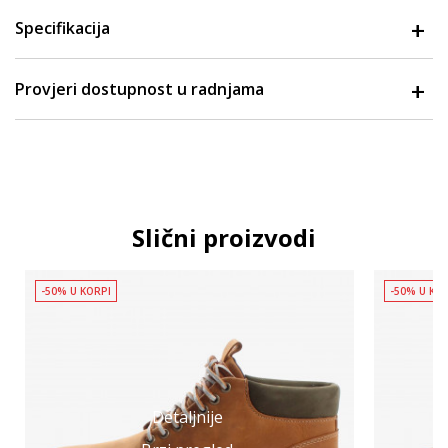
Specifikacija
Provjeri dostupnost u radnjama
Slični proizvodi
-50% U KORPI
-50% U KO
Detaljnije