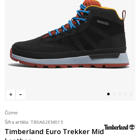
Čizme
Šifra artikla:
TB0A62EM015
Timberland Euro Trekker Mid