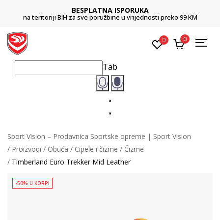
BESPLATNA ISPORUKA
na teritoriji BIH za sve poružbine u vrijednosti preko 99 KM
0
0
Tab
Sport Vision – Prodavnica Sportske opreme | Sport Vision
Proizvodi
Obuća
Cipele i čizme
Čizme
Timberland Euro Trekker Mid Leather
-50% U KORPI