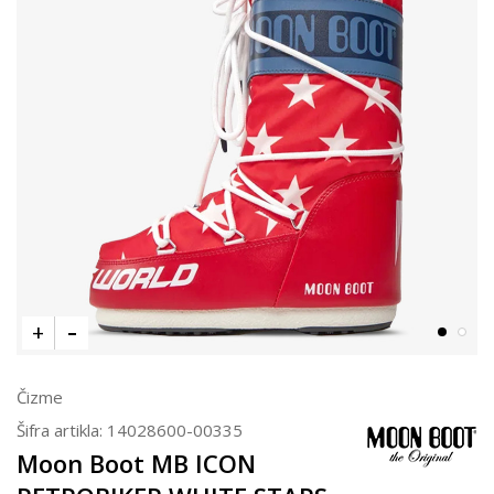
Čizme
Šifra artikla:
14028600-00335
Moon Boot MB ICON