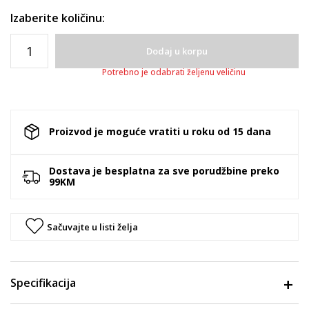
Izaberite količinu:
Dodaj u korpu
Potrebno je odabrati željenu veličinu
Proizvod je moguće vratiti u roku od 15 dana
Dostava je besplatna za sve porudžbine preko
99KM
Sačuvajte u listi želja
Specifikacija