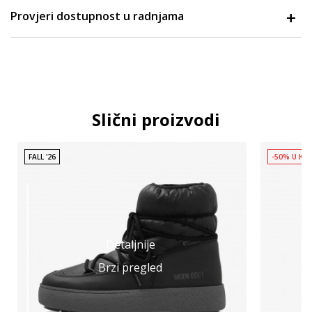
Provjeri dostupnost u radnjama
Slični proizvodi
FALL '26
-50% U KO
Detaljnije
Brzi pregled