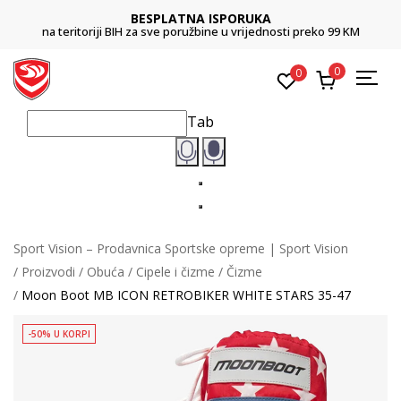
BESPLATNA ISPORUKA
na teritoriji BIH za sve poružbine u vrijednosti preko 99 KM
0
0
Tab
Sport Vision – Prodavnica Sportske opreme | Sport Vision
Proizvodi
Obuća
Cipele i čizme
Čizme
Moon Boot MB ICON RETROBIKER WHITE STARS 35-47
-50% U KORPI