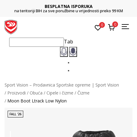
BESPLATNA ISPORUKA
na teritoriji BIH za sve poružbine u vrijednosti preko 99 KM
0
0
Tab
Sport Vision – Prodavnica Sportske opreme | Sport Vision
Proizvodi
Obuća
Cipele i čizme
Čizme
Moon Boot Ltrack Low Nylon
FALL '26