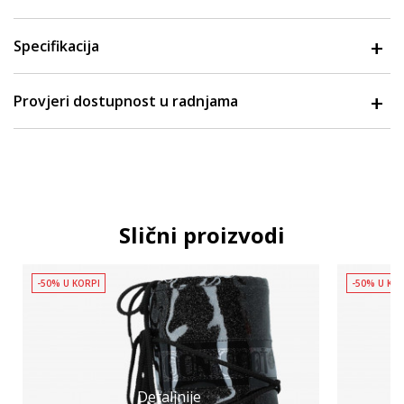
Specifikacija
Provjeri dostupnost u radnjama
Slični proizvodi
-50% U KORPI
-50% U KO
Detaljnije