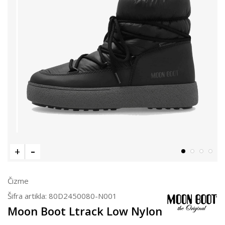
Čizme
Šifra artikla:
80D2450080-N001
Moon Boot Ltrack Low Nylon