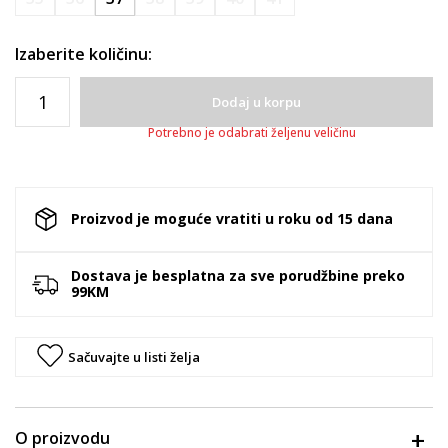
Izaberite količinu:
Dodaj u korpu
Potrebno je odabrati željenu veličinu
Proizvod je moguće vratiti u roku od 15 dana
Dostava je besplatna za sve porudžbine preko
99KM
Sačuvajte u listi želja
O proizvodu