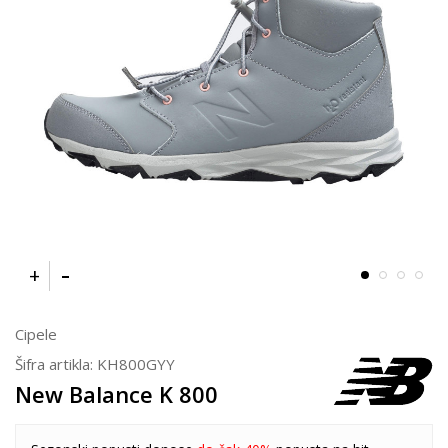
Cipele
Šifra artikla:
KH800GYY
New Balance K 800