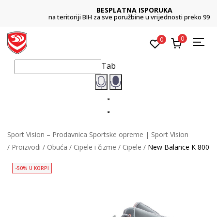
BESPLATNA ISPORUKA
na teritoriji BIH za sve poružbine u vrijednosti preko 99 KM
0
0
Tab
Sport Vision – Prodavnica Sportske opreme | Sport Vision
Proizvodi
Obuća
Cipele i čizme
Cipele
New Balance K 800
-50% U KORPI