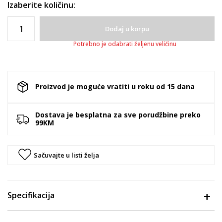
Izaberite količinu:
Dodaj u korpu
Potrebno je odabrati željenu veličinu
Proizvod je moguće vratiti u roku od 15 dana
Dostava je besplatna za sve porudžbine preko
99KM
Sačuvajte u listi želja
Specifikacija