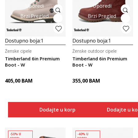
Uporedi
Uporedi
Brzi Pregled
Brzi Pregled
Dostupno boja:
1
Dostupno boja:
1
Ženske cipele
Ženske outdoor cipele
Timberland 6in Premium
Timberland 6in Premium
Boot - W
Boot - W
405,00
BAM
355,00
BAM
Dodajte u korpu
Dodajte u k
-50% U
-40% U