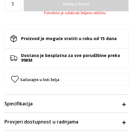
Dodaj u korpu
Potrebno je odabrati željenu veličinu
Proizvod je moguće vratiti u roku od 15 dana
Dostava je besplatna za sve porudžbine preko
99KM
Sačuvajte u listi želja
Specifikacija
Provjeri dostupnost u radnjama