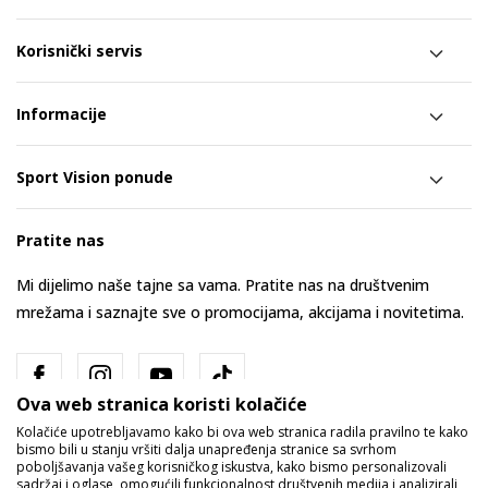
Korisnički servis
Informacije
Sport Vision ponude
Pratite nas
Mi dijelimo naše tajne sa vama. Pratite nas na društvenim
mrežama i saznajte sve o promocijama, akcijama i novitetima.
Ova web stranica koristi kolačiće
Kolačiće upotrebljavamo kako bi ova web stranica radila pravilno te kako
bismo bili u stanju vršiti dalja unapređenja stranice sa svrhom
poboljšavanja vašeg korisničkog iskustva, kako bismo personalizovali
sadržaj i oglase, omogućili funkcionalnost društvenih medija i analizirali