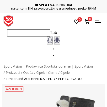
BESPLATNA ISPORUKA
na teritoriji BIH za sve poružbine u vrijednosti preko 99 KM
0
0
Tab
Sport Vision – Prodavnica Sportske opreme | Sport Vision
Proizvodi
Obuća
Cipele i čizme
Cipele
Timberland AUTHENTICS TEDDY FLE TORNADO
65% U KORPI