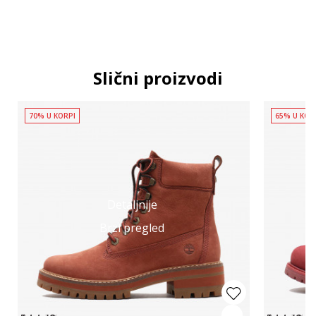
Slični proizvodi
70% U KORPI
65% U KOR
Detaljnije
Brzi pregled