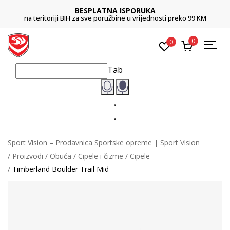
BESPLATNA ISPORUKA
na teritoriji BIH za sve poružbine u vrijednosti preko 99 KM
0
0
Tab
Sport Vision – Prodavnica Sportske opreme | Sport Vision
Proizvodi
Obuća
Cipele i čizme
Cipele
Timberland Boulder Trail Mid