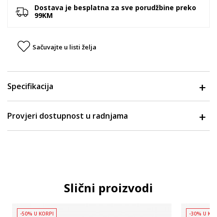
Dostava je besplatna za sve porudžbine preko
99KM
Sačuvajte u listi želja
Specifikacija
Provjeri dostupnost u radnjama
Slični proizvodi
-50% U KORPI
-30% U KO