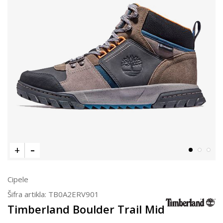
Cipele
Šifra artikla:
TB0A2ERV901
Timberland Boulder Trail Mid