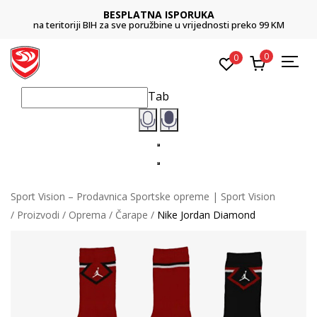
BESPLATNA ISPORUKA
na teritoriji BIH za sve poružbine u vrijednosti preko 99 KM
0
0
Tab
Sport Vision – Prodavnica Sportske opreme | Sport Vision
Proizvodi
Oprema
Čarape
Nike Jordan Diamond