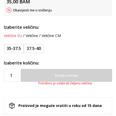
35,00
BAM
Obavijesti me o sniženju
Izaberite veličinu:
Veličine EU
Veličine
Veličine CM
35-37.5
37.5-40
Izaberite količinu:
Dodaj u korpu
Potrebno je odabrati željenu veličinu
Proizvod je moguće vratiti u roku od 15 dana