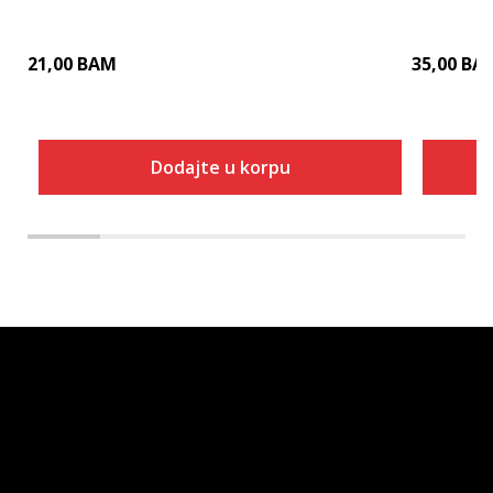
21,00
BAM
35,00
BA
Dodajte u korpu