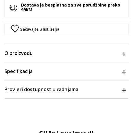
Dostava je besplatna za sve porudžbine preko
99KM
Sačuvajte u listi želja
O proizvodu
Specifikacija
Provjeri dostupnost u radnjama