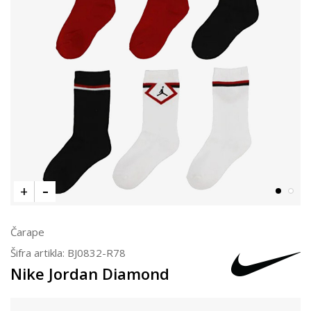
Čarape
Šifra artikla:
BJ0832-R78
Nike Jordan Diamond