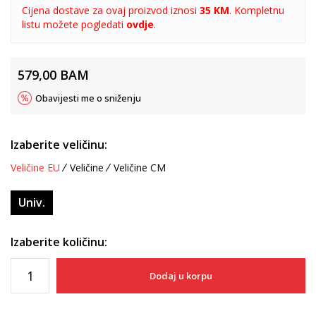
Cijena dostave za ovaj proizvod iznosi
35 KM
. Kompletnu
listu možete pogledati
ovdje
.
579,00
BAM
Obavijesti me o sniženju
Izaberite veličinu:
Veličine EU
Veličine
Veličine CM
Univ.
Izaberite količinu:
Dodaj u korpu