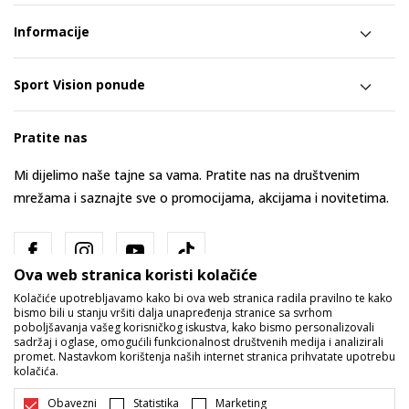
Informacije
Sport Vision ponude
Pratite nas
Mi dijelimo naše tajne sa vama. Pratite nas na društvenim
mrežama i saznajte sve o promocijama, akcijama i novitetima.
Ova web stranica koristi kolačiće
Kolačiće upotrebljavamo kako bi ova web stranica radila pravilno te kako
bismo bili u stanju vršiti dalja unapređenja stranice sa svrhom
poboljšavanja vašeg korisničkog iskustva, kako bismo personalizovali
sadržaj i oglase, omogućili funkcionalnost društvenih medija i analizirali
promet. Nastavkom korištenja naših internet stranica prihvatate upotrebu
Bosna i Hercegovina
Promijenite
kolačića.
Obavezni
Statistika
Marketing