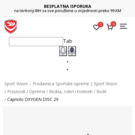
BESPLATNA ISPORUKA
na teritoriji BIH za sve poružbine u vrijednosti preko 99 KM
0
0
Tab
Sport Vision – Prodavnica Sportske opreme | Sport Vision
Proizvodi
Oprema
Bicikla, roleri i trotineti
Bicikl
Capriolo OXYGEN DISC 29