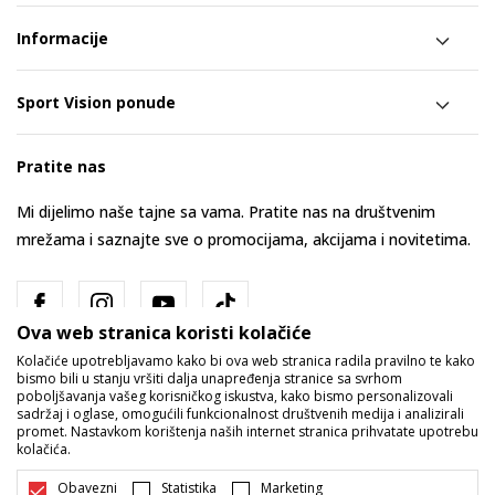
Informacije
Sport Vision ponude
Pratite nas
Mi dijelimo naše tajne sa vama. Pratite nas na društvenim
mrežama i saznajte sve o promocijama, akcijama i novitetima.
Ova web stranica koristi kolačiće
Kolačiće upotrebljavamo kako bi ova web stranica radila pravilno te kako
bismo bili u stanju vršiti dalja unapređenja stranice sa svrhom
poboljšavanja vašeg korisničkog iskustva, kako bismo personalizovali
sadržaj i oglase, omogućili funkcionalnost društvenih medija i analizirali
promet. Nastavkom korištenja naših internet stranica prihvatate upotrebu
Bosna i Hercegovina
Promijenite
kolačića.
Obavezni
Statistika
Marketing