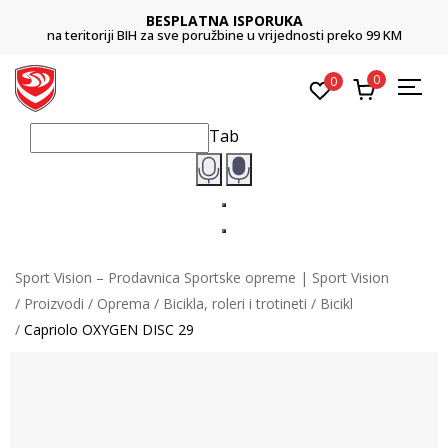
BESPLATNA ISPORUKA
na teritoriji BIH za sve poružbine u vrijednosti preko 99 KM
0
0
Tab
Sport Vision – Prodavnica Sportske opreme | Sport Vision
Proizvodi
Oprema
Bicikla, roleri i trotineti
Bicikl
Capriolo OXYGEN DISC 29