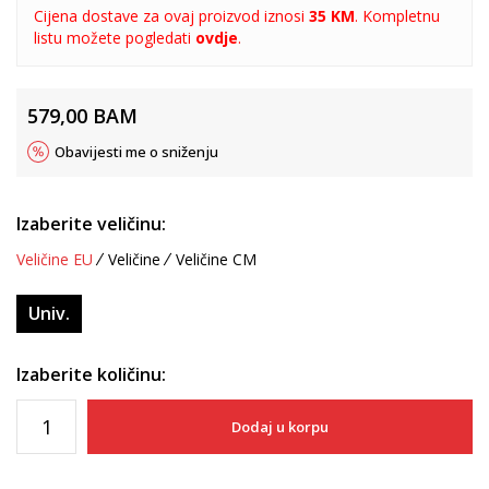
Cijena dostave za ovaj proizvod iznosi
35 KM
. Kompletnu
listu možete pogledati
ovdje
.
579,00
BAM
Obavijesti me o sniženju
Izaberite veličinu:
Veličine EU
Veličine
Veličine CM
Univ.
Izaberite količinu:
Dodaj u korpu