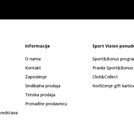
Informacije
Sport Vision ponud
O nama
Sport&Bonus progr
Kontakt
Pravila Sport&Bonus
Zaposlenje
Click&Collect
Sindikalna prodaja
Korišćenje gift kartic
Timska prodaja
Pronađite prodavnicu
sredstava