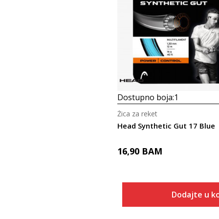
Dostupno boja:
1
Žica za reket
Head Synthetic Gut 17 Blue
16,90
BAM
Dodajte u k