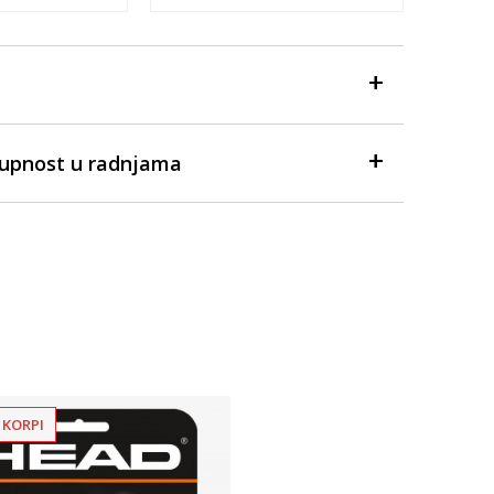
tupnost u radnjama
 KORPI