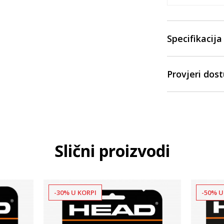
Specifikacija
Provjeri dos
Slični proizvodi
-30% U KORPI
-50% U