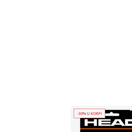
-30% U KORPI