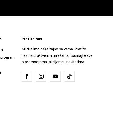
e
Pratite nas
Mi dijelimo naše tajne sa vama. Pratite
am
nas na društvenim mrežama i saznajte sve
 program
o promocijama, akcijama i novitetima.
e