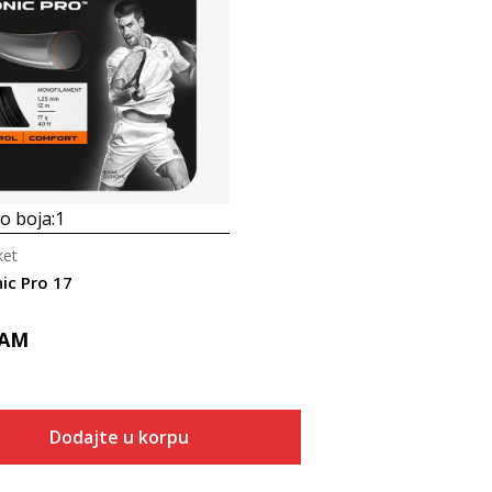
 boja:
1
ket
ic Pro 17
AM
Dodajte u korpu