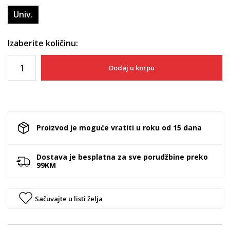
Univ.
Izaberite količinu:
Dodaj u korpu
Proizvod je moguće vratiti u roku od 15 dana
Dostava je besplatna za sve porudžbine preko
99KM
Sačuvajte u listi želja