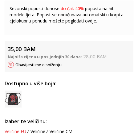
Sezonski popusti donose
do čak 40%
popusta na hit
modele ljeta. Popust se obračunava automatski u korpi a
cjelokupnu ponudu možete pogledati
ovdje
.
35,00
BAM
28,00
BAM
Najniža cijena u posljednjih 30 dana:
Obavijesti me o sniženju
Dostupno u više boja:
Izaberite veličinu:
Veličine EU
Veličine
Veličine CM