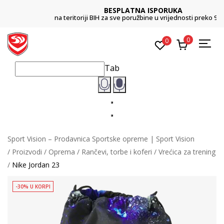
BESPLATNA ISPORUKA
na teritoriji BIH za sve poružbine u vrijednosti preko 99 KM
0
0
Tab
Sport Vision – Prodavnica Sportske opreme | Sport Vision
Proizvodi
Oprema
Rančevi, torbe i koferi
Vrećica za trening
Nike Jordan 23
-30% U KORPI