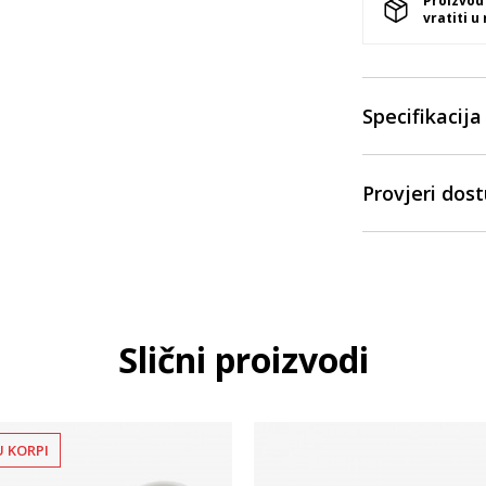
Proizvod
vratiti u
Specifikacija
Provjeri dos
Slični proizvodi
U KORPI