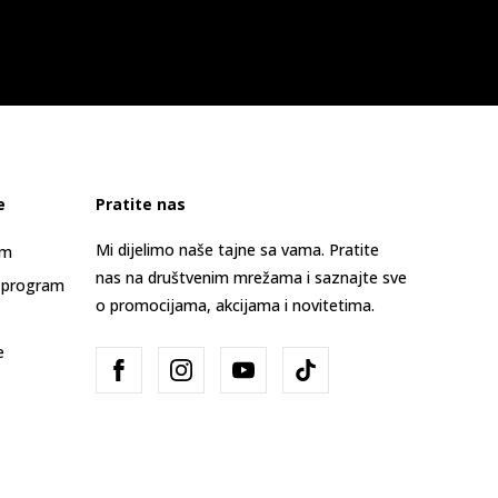
e
Pratite nas
Mi dijelimo naše tajne sa vama. Pratite
am
nas na društvenim mrežama i saznajte sve
 program
o promocijama, akcijama i novitetima.
e