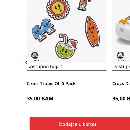
Dostupno boja:
1
Dostupn
Crocs Tropic Oh 5 Pack
Crocs D
35,00
BAM
35,00
Dodajte u korpu