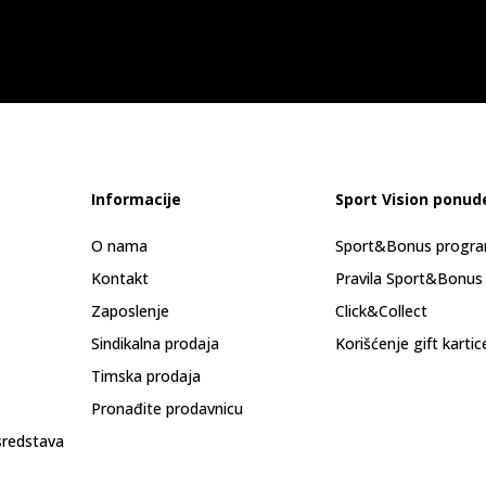
Informacije
Sport Vision ponud
O nama
Sport&Bonus progr
Kontakt
Pravila Sport&Bonus
Zaposlenje
Click&Collect
Sindikalna prodaja
Korišćenje gift kartic
Timska prodaja
Pronađite prodavnicu
sredstava