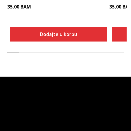
35,00
BAM
35,00
BA
Dodajte u korpu