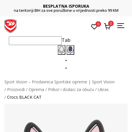
BESPLATNA ISPORUKA
na teritoriji BIH za sve poružbine u vrijednosti preko 99 KM
0
0
Tab
Sport Vision – Prodavnica Sportske opreme | Sport Vision
Proizvodi
Oprema
Pribor i dodaci za obuću
Ukras
Crocs BLACK CAT