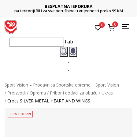
BESPLATNA ISPORUKA
na teritoriji BIH za sve poružbine u vrijednosti preko 99 KM
0
0
Tab
Sport Vision – Prodavnica Sportske opreme | Sport Vision
Proizvodi
Oprema
Pribor i dodaci za obuću
Ukras
Crocs SILVER METAL HEART AND WINGS
-30% U KORPI