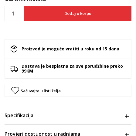
Dodaj u korpu
Proizvod je moguće vratiti u roku od 15 dana
Dostava je besplatna za sve porudžbine preko
99KM
Sačuvajte u listi želja
Specifikacija
Provjeri dostupnost u radnjama