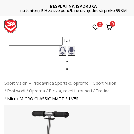
BESPLATNA ISPORUKA
na teritoriji BIH za sve poružbine u vrijednosti preko 99 KM
0
0
Tab
Sport Vision – Prodavnica Sportske opreme | Sport Vision
Proizvodi
Oprema
Bicikla, roleri i trotineti
Trotinet
Micro MICRO CLASSIC MATT SILVER