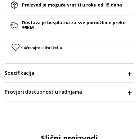
Proizvod je moguće vratiti u roku od 15 dana
Dostava je besplatna za sve porudžbine preko
99KM
Sačuvajte u listi želja
Specifikacija
Provjeri dostupnost u radnjama
Slični proizvodi