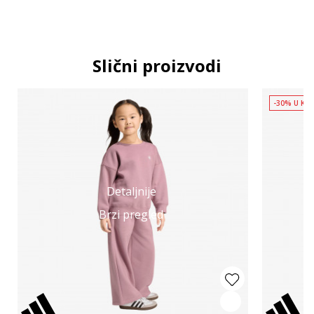
Slični proizvodi
-30% U KO
Detaljnije
Brzi pregled