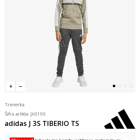
Trenerka
Šifra artikla:
JX0195
adidas J 3S TIBERIO TS