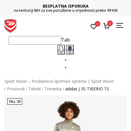
BESPLATNA ISPORUKA
na teritoriji BIH za sve poružbine u vrijednosti preko 99 KM
0
0
Tab
Sport Vision – Prodavnica Sportske opreme | Sport Vision
Proizvodi
Tekstil
Trenerka
adidas J 3S TIBERIO TS
FALL '26