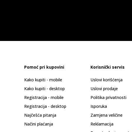
Pomoć pri kupovini
Korisnički servis
Kako kupiti - mobile
Uslovi korišćenja
Kako kupiti - desktop
Uslovi prodaje
Registracija - mobile
Politika privatnosti
Registracija - desktop
Isporuka
Najčešća pitanja
Zamjena veličine
Načini plaćanja
Reklamacija