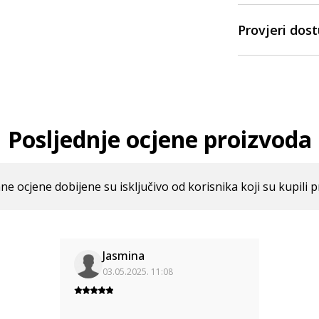
Provjeri dos
Posljednje ocjene proizvoda
ne ocjene dobijene su isključivo od korisnika koji su kupili p
Jasmina
03.05.2025. 11:08