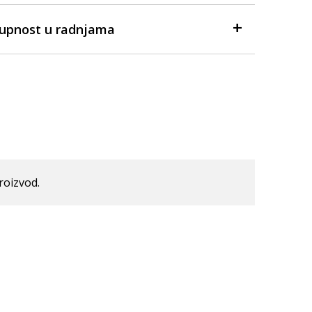
tupnost u radnjama
roizvod.