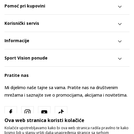
Pomoć pri kupovini
Korisnički servis
Informacije
Sport Vision ponude
Pratite nas
Mi dijelimo naše tajne sa vama. Pratite nas na društvenim
mrežama i saznajte sve o promocijama, akcijama i novitetima.
Ova web stranica koristi kolačiće
Kolačiće upotrebljavamo kako bi ova web stranica radila pravilno te kako
bismo bili u stanju vršiti dalja unapređenja stranice sa svrhom