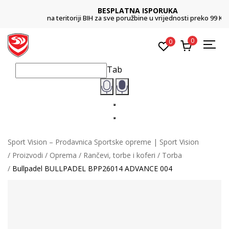
BESPLATNA ISPORUKA
na teritoriji BIH za sve poružbine u vrijednosti preko 99 KM
0
0
Tab
Sport Vision – Prodavnica Sportske opreme | Sport Vision
Proizvodi
Oprema
Rančevi, torbe i koferi
Torba
Bullpadel BULLPADEL BPP26014 ADVANCE 004