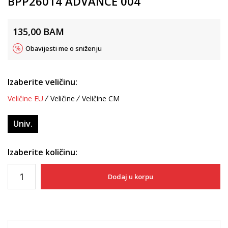
BPP26014 ADVANCE 004
135,00
BAM
Obavijesti me o sniženju
Izaberite veličinu:
Veličine EU
Veličine
Veličine CM
Univ.
Izaberite količinu:
Dodaj u korpu