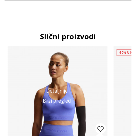
Slični proizvodi
-30% U KO
Detaljnije
Brzi pregled