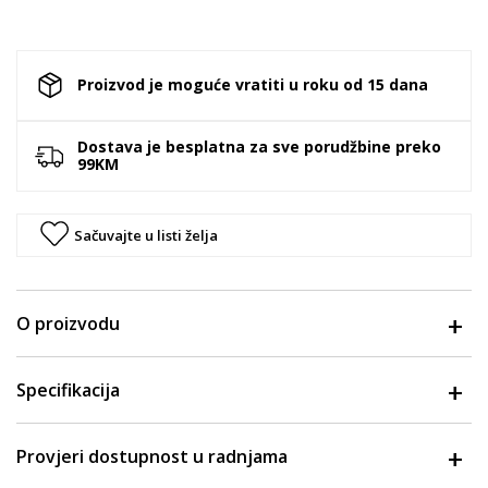
Proizvod je moguće vratiti u roku od 15 dana
Dostava je besplatna za sve porudžbine preko
99KM
Sačuvajte u listi želja
O proizvodu
Specifikacija
Provjeri dostupnost u radnjama