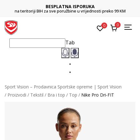
BESPLATNA ISPORUKA
na teritoriji BIH za sve poružbine u vrijednosti preko 99 KM
0
0
Tab
Sport Vision – Prodavnica Sportske opreme | Sport Vision
Proizvodi
Tekstil
Bra i top
Top
Nike Pro Dri-FIT