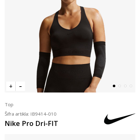
Top
Šifra artikla:
IB9414-010
Nike Pro Dri-FIT