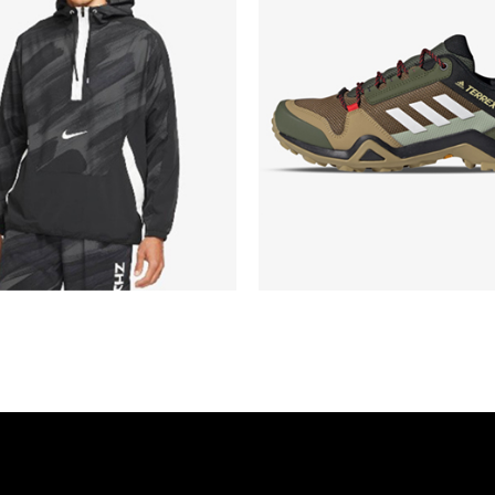
DRI-FIT
Gore-Tex