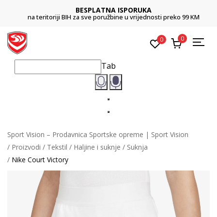
BESPLATNA ISPORUKA
na teritoriji BIH za sve poružbine u vrijednosti preko 99 KM
0
0
Tab
Sport Vision – Prodavnica Sportske opreme | Sport Vision
Proizvodi
Tekstil
Haljine i suknje
Suknja
Nike Court Victory