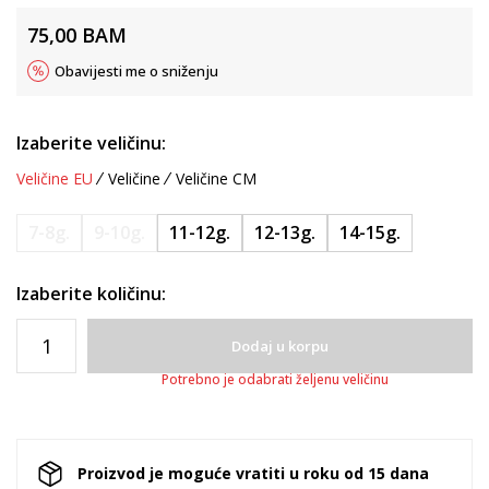
75,00
BAM
Obavijesti me o sniženju
Izaberite veličinu:
Veličine EU
Veličine
Veličine CM
7-8g.
9-10g.
11-12g.
12-13g.
14-15g.
Izaberite količinu:
Dodaj u korpu
Potrebno je odabrati željenu veličinu
Proizvod je moguće vratiti u roku od 15 dana