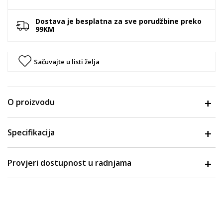
Dostava je besplatna za sve porudžbine preko
99KM
Sačuvajte u listi želja
O proizvodu
Specifikacija
Provjeri dostupnost u radnjama