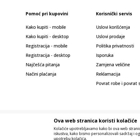
Pomoć pri kupovini
Korisnički servis
Kako kupiti - mobile
Uslovi korišćenja
Kako kupiti - desktop
Uslovi prodaje
Registracija - mobile
Politika privatnosti
Registracija - desktop
Isporuka
Najčešća pitanja
Zamjena veličine
Načini plaćanja
Reklamacija
Povrat robe i povrat 
Ova web stranica koristi kolačiće
Kolačiće upotrebljavamo kako bi ova web stranica
iskustva, kako bismo personalizovali sadržaj i og
upotrebu kolačića.