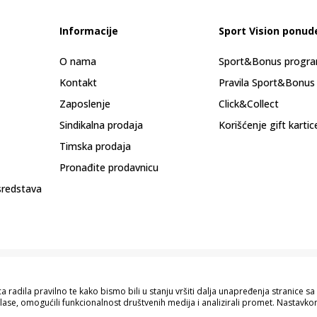
Informacije
Sport Vision ponud
O nama
Sport&Bonus progr
Kontakt
Pravila Sport&Bonus
Zaposlenje
Click&Collect
Sindikalna prodaja
Korišćenje gift kartic
Timska prodaja
Pronađite prodavnicu
sredstava
 radila pravilno te kako bismo bili u stanju vršiti dalja unapređenja stranice 
lase, omogućili funkcionalnost društvenih medija i analizirali promet. Nastavkom