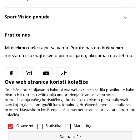
Sport Vision ponude
Pratite nas
Mi dijelimo naše tajne sa vama. Pratite nas na društvenim
mrežama i saznajte sve o promocijama, akcijama i novitetima.
Ova web stranica koristi kolačiće
Kolačiće upotrebljavamo kako bi ova web stranica radila pravilno te kako
bismo bili u stanju vršiti dalja unapređenja stranice sa svrhom
poboljšavanja vašeg korisničkog iskustva, kako bismo personalizovali
sadržaj i oglase, omogućili funkcionalnost društvenih medija i analizirali
promet. Nastavkom korištenja naših internet stranica prihvatate upotrebu
Bosna i Hercegovina
Promijenite
kolačića.
Obavezni
Statistika
Marketing
Saznaj više