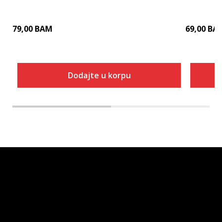
79,00
BAM
69,00
BA
Dodajte u korpu