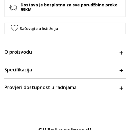
Dostava je besplatna za sve porudžbine preko
99KM
Sačuvajte u listi želja
O proizvodu
Specifikacija
Provjeri dostupnost u radnjama