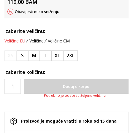
119,00
BAM
Obavijesti me o sniženju
Izaberite veličinu:
Veličine EU
Veličine
Veličine CM
XS
S
M
L
XL
2XL
Izaberite količinu:
Dodaj u korpu
Potrebno je odabrati željenu veličinu
Proizvod je moguće vratiti u roku od 15 dana