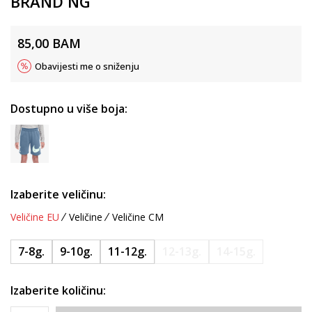
BRAND NG
85,00
BAM
Obavijesti me o sniženju
Dostupno u više boja:
Izaberite veličinu:
Veličine EU
Veličine
Veličine CM
7-8g.
9-10g.
11-12g.
12-13g.
14-15g.
Izaberite količinu: