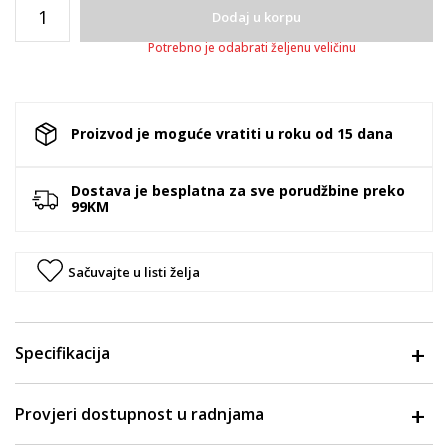
Dodaj u korpu
Potrebno je odabrati željenu veličinu
Proizvod je moguće vratiti u roku od 15 dana
Dostava je besplatna za sve porudžbine preko
99KM
Sačuvajte u listi želja
Specifikacija
Provjeri dostupnost u radnjama