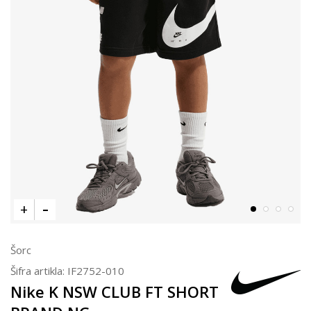
Šorc
Šifra artikla:
IF2752-010
Nike K NSW CLUB FT SHORT