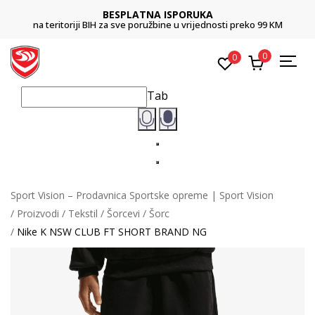
BESPLATNA ISPORUKA
na teritoriji BIH za sve poružbine u vrijednosti preko 99 KM
0
0
Tab
Sport Vision – Prodavnica Sportske opreme | Sport Vision
Proizvodi
Tekstil
Šorcevi
Šorc
Nike K NSW CLUB FT SHORT BRAND NG