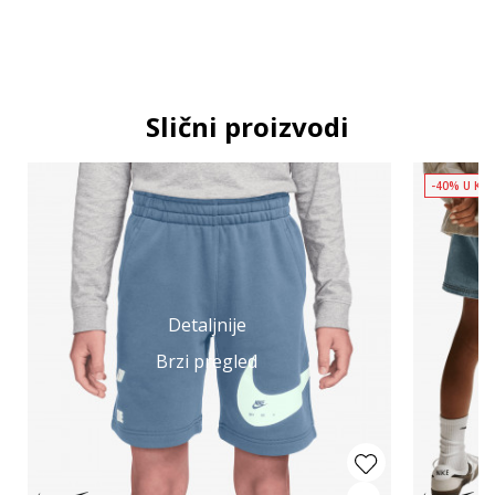
Slični proizvodi
-40% U KO
Detaljnije
Brzi pregled