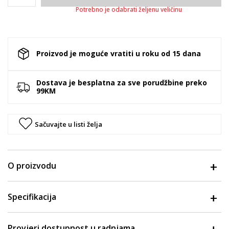
Potrebno je odabrati željenu veličinu
Proizvod je moguće vratiti u roku od 15 dana
Dostava je besplatna za sve porudžbine preko
99KM
Sačuvajte u listi želja
O proizvodu
Specifikacija
Provjeri dostupnost u radnjama