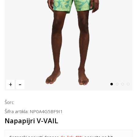
Šorc
Šifra artikla:
NP0A4G5BF9I1
Napapijri V-VAIL