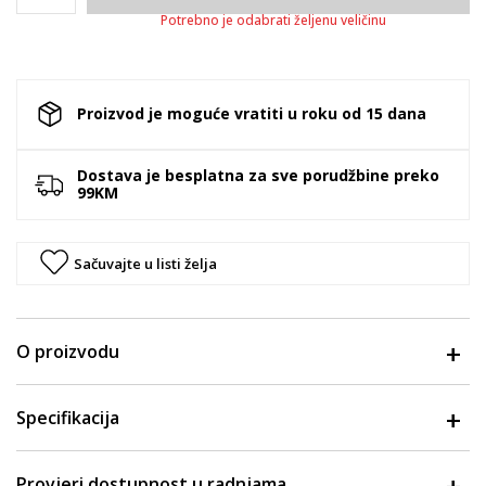
Potrebno je odabrati željenu veličinu
Proizvod je moguće vratiti u roku od 15 dana
Dostava je besplatna za sve porudžbine preko
99KM
Sačuvajte u listi želja
O proizvodu
Specifikacija
Provjeri dostupnost u radnjama