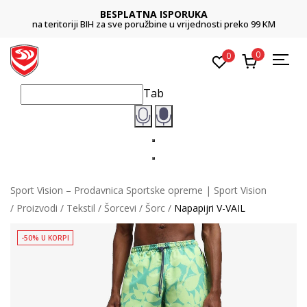
BESPLATNA ISPORUKA
na teritoriji BIH za sve poružbine u vrijednosti preko 99 KM
0
0
Tab
Sport Vision – Prodavnica Sportske opreme | Sport Vision
Proizvodi
Tekstil
Šorcevi
Šorc
Napapijri V-VAIL
-50% U KORPI