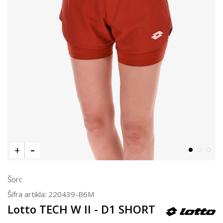
Šorc
Šifra artikla:
220439-B6M
Lotto TECH W II - D1 SHORT