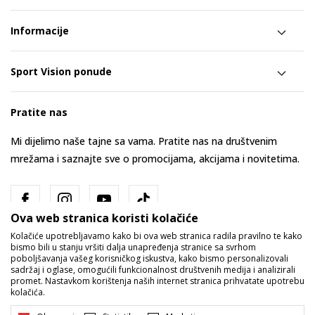
Informacije
Sport Vision ponude
Pratite nas
Mi dijelimo naše tajne sa vama. Pratite nas na društvenim
mrežama i saznajte sve o promocijama, akcijama i novitetima.
Ova web stranica koristi kolačiće
Kolačiće upotrebljavamo kako bi ova web stranica radila pravilno te kako
bismo bili u stanju vršiti dalja unapređenja stranice sa svrhom
poboljšavanja vašeg korisničkog iskustva, kako bismo personalizovali
sadržaj i oglase, omogućili funkcionalnost društvenih medija i analizirali
promet. Nastavkom korištenja naših internet stranica prihvatate upotrebu
Bosna i Hercegovina
Promijenite
kolačića.