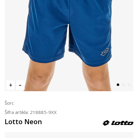
Šorc
Šifra artikla:
218885-9XX
Lotto Neon