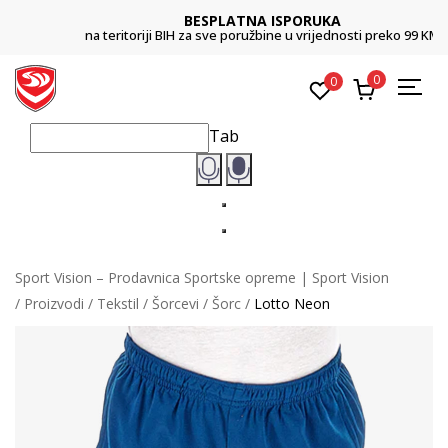
BESPLATNA ISPORUKA
na teritoriji BIH za sve poružbine u vrijednosti preko 99 KM
0
0
Tab
Sport Vision – Prodavnica Sportske opreme | Sport Vision
Proizvodi
Tekstil
Šorcevi
Šorc
Lotto Neon