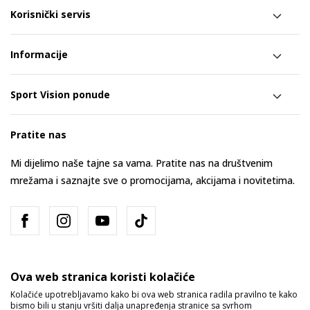
Korisnički servis
Informacije
Sport Vision ponude
Pratite nas
Mi dijelimo naše tajne sa vama. Pratite nas na društvenim
mrežama i saznajte sve o promocijama, akcijama i novitetima.
Ova web stranica koristi kolačiće
Kolačiće upotrebljavamo kako bi ova web stranica radila pravilno te kako
bismo bili u stanju vršiti dalja unapređenja stranice sa svrhom
Bosna i Hercegovina
Promijenite