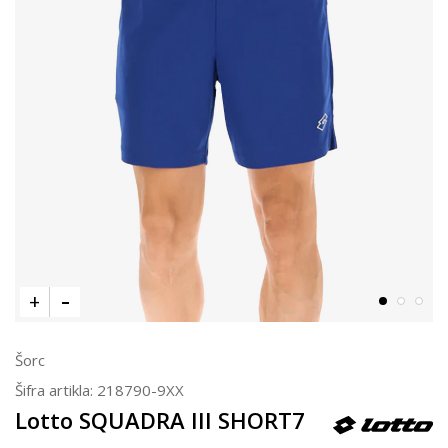
Šorc
Šifra artikla:
218790-9XX
Lotto SQUADRA III SHORT7