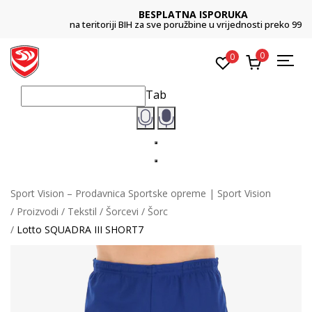
BESPLATNA ISPORUKA
na teritoriji BIH za sve poružbine u vrijednosti preko 99 KM
0
0
Tab
Sport Vision – Prodavnica Sportske opreme | Sport Vision
Proizvodi
Tekstil
Šorcevi
Šorc
Lotto SQUADRA III SHORT7