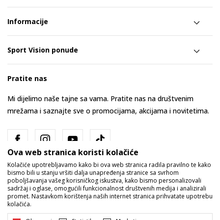
Informacije
Sport Vision ponude
Pratite nas
Mi dijelimo naše tajne sa vama. Pratite nas na društvenim
mrežama i saznajte sve o promocijama, akcijama i novitetima.
Ova web stranica koristi kolačiće
Kolačiće upotrebljavamo kako bi ova web stranica radila pravilno te kako
bismo bili u stanju vršiti dalja unapređenja stranice sa svrhom
poboljšavanja vašeg korisničkog iskustva, kako bismo personalizovali
sadržaj i oglase, omogućili funkcionalnost društvenih medija i analizirali
promet. Nastavkom korištenja naših internet stranica prihvatate upotrebu
Bosna i Hercegovina
Promijenite
kolačića.