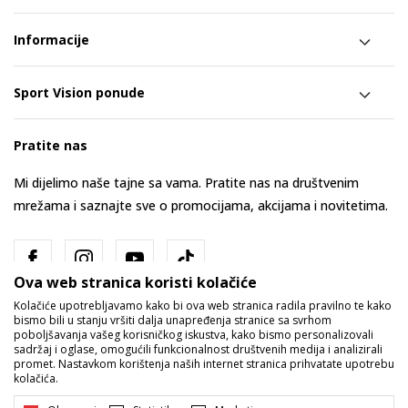
Informacije
Sport Vision ponude
Pratite nas
Mi dijelimo naše tajne sa vama. Pratite nas na društvenim
mrežama i saznajte sve o promocijama, akcijama i novitetima.
Ova web stranica koristi kolačiće
Kolačiće upotrebljavamo kako bi ova web stranica radila pravilno te kako
bismo bili u stanju vršiti dalja unapređenja stranice sa svrhom
poboljšavanja vašeg korisničkog iskustva, kako bismo personalizovali
sadržaj i oglase, omogućili funkcionalnost društvenih medija i analizirali
promet. Nastavkom korištenja naših internet stranica prihvatate upotrebu
Bosna i Hercegovina
Promijenite
kolačića.