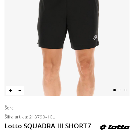
Šorc
Šifra artikla:
218790-1CL
Lotto SQUADRA III SHORT7