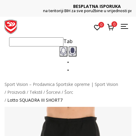
BESPLATNA ISPORUKA
na teritoriji BIH za sve poružbine u vrijednosti preko 99 KM
0
0
Tab
Sport Vision – Prodavnica Sportske opreme | Sport Vision
Proizvodi
Tekstil
Šorcevi
Šorc
Lotto SQUADRA III SHORT7