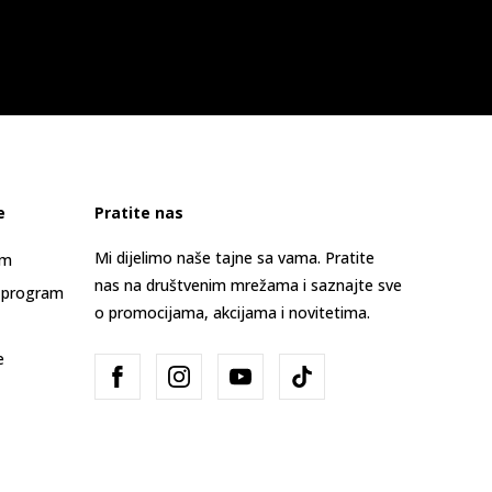
e
Pratite nas
Mi dijelimo naše tajne sa vama. Pratite
am
nas na društvenim mrežama i saznajte sve
 program
o promocijama, akcijama i novitetima.
e