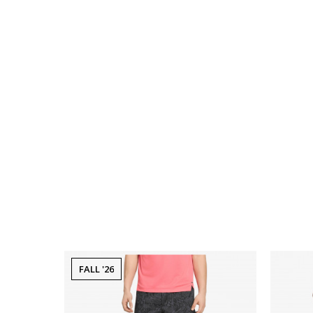
FALL '26