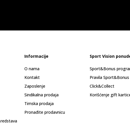
Informacije
Sport Vision ponud
O nama
Sport&Bonus progr
Kontakt
Pravila Sport&Bonus
Zaposlenje
Click&Collect
Sindikalna prodaja
Korišćenje gift kartic
Timska prodaja
Pronađite prodavnicu
sredstava