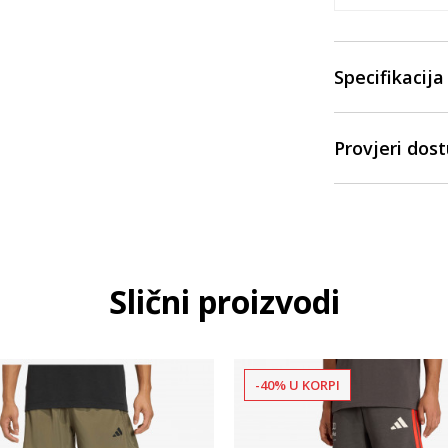
Specifikacija
Provjeri dos
Slični proizvodi
-40% U KORPI