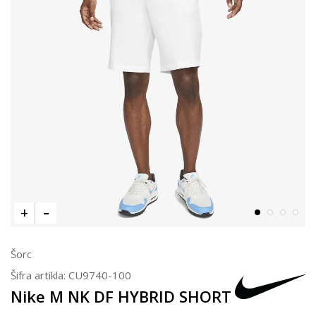
Šorc
Šifra artikla:
CU9740-100
Nike M NK DF HYBRID SHORT