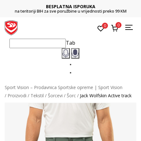
BESPLATNA ISPORUKA
na teritoriji BIH za sve poružbine u vrijednosti preko 99 KM
0
0
Tab
Sport Vision – Prodavnica Sportske opreme | Sport Vision
Proizvodi
Tekstil
Šorcevi
Šorc
Jack Wolfskin Active track