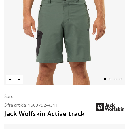
Šorc
Šifra artikla:
1503792-4311
Jack Wolfskin Active track