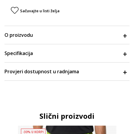
Sačuvajte u listi želja
O proizvodu
Specifikacija
Provjeri dostupnost u radnjama
Slični proizvodi
-30% U KORPI