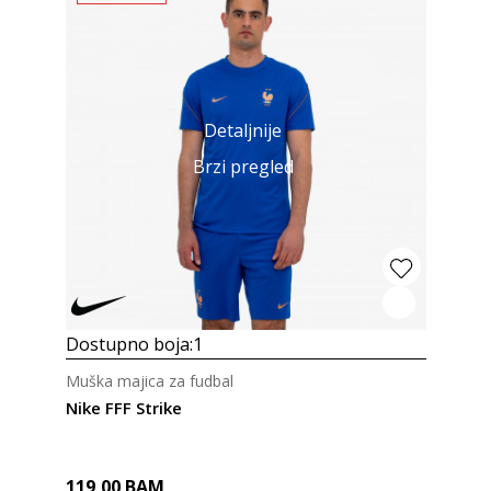
Detaljnije
Brzi pregled
Dostupno boja:
1
Muška majica za fudbal
Nike FFF Strike
119,00
BAM