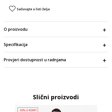
Sačuvajte u listi želja
O proizvodu
Specifikacija
Provjeri dostupnost u radnjama
Slični proizvodi
-30% U KORPI