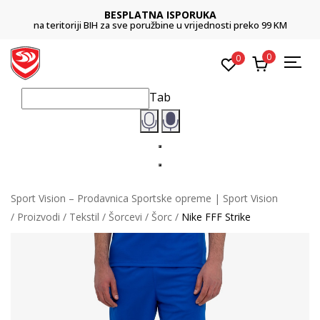
BESPLATNA ISPORUKA
na teritoriji BIH za sve poružbine u vrijednosti preko 99 KM
0
0
Tab
Sport Vision – Prodavnica Sportske opreme | Sport Vision
Proizvodi
Tekstil
Šorcevi
Šorc
Nike FFF Strike