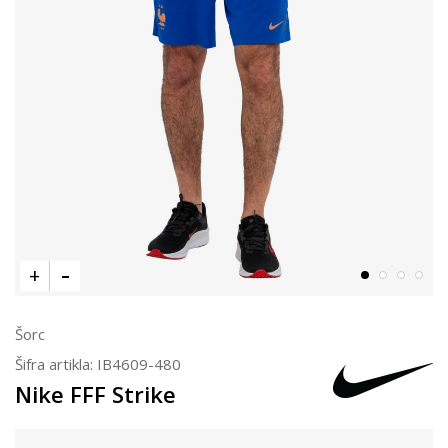
Šorc
Šifra artikla:
IB4609-480
Nike FFF Strike