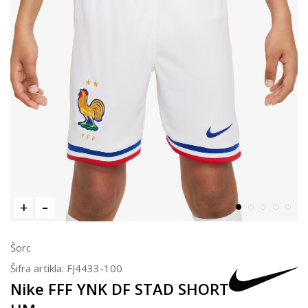
Šorc
Šifra artikla:
FJ4433-100
Nike FFF YNK DF STAD SHORT