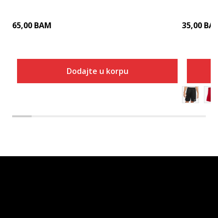
65,00
BAM
35,00
BA
Dodajte u korpu