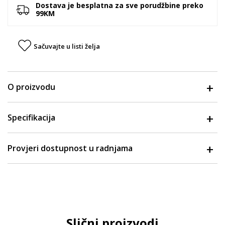
Dostava je besplatna za sve porudžbine preko
99KM
Sačuvajte u listi želja
O proizvodu
Specifikacija
Provjeri dostupnost u radnjama
Slični proizvodi