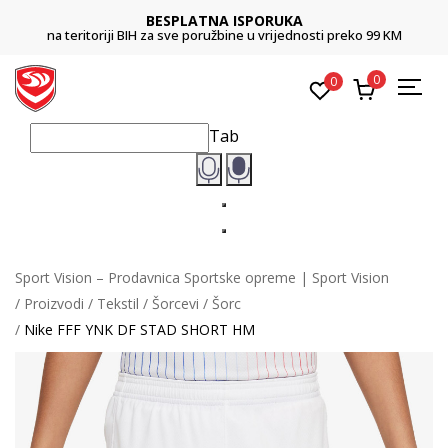
BESPLATNA ISPORUKA
na teritoriji BIH za sve poružbine u vrijednosti preko 99 KM
0
0
Tab
Sport Vision – Prodavnica Sportske opreme | Sport Vision
Proizvodi
Tekstil
Šorcevi
Šorc
Nike FFF YNK DF STAD SHORT HM