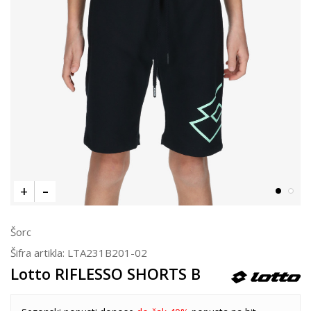
Šorc
Šifra artikla:
LTA231B201-02
Lotto RIFLESSO SHORTS B