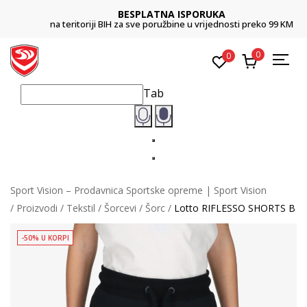
BESPLATNA ISPORUKA
na teritoriji BIH za sve poružbine u vrijednosti preko 99 KM
0
0
Tab
Sport Vision – Prodavnica Sportske opreme | Sport Vision
Proizvodi
Tekstil
Šorcevi
Šorc
Lotto RIFLESSO SHORTS B
-50% U KORPI