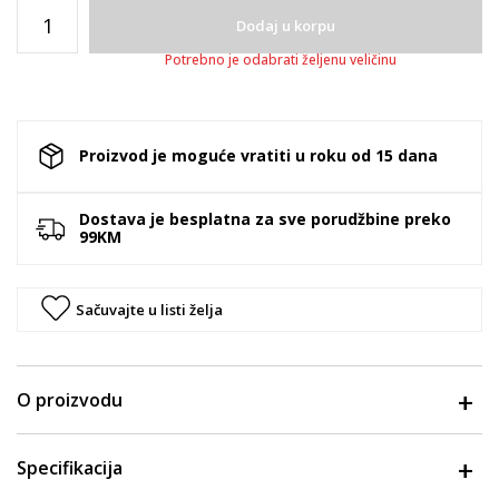
Dodaj u korpu
Potrebno je odabrati željenu veličinu
Proizvod je moguće vratiti u roku od 15 dana
Dostava je besplatna za sve porudžbine preko
99KM
Sačuvajte u listi želja
O proizvodu
Specifikacija