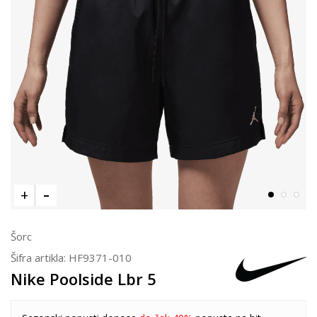
Šorc
Šifra artikla:
HF9371-010
Nike Poolside Lbr 5