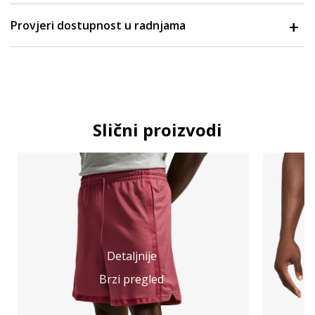
Provjeri dostupnost u radnjama
Slični proizvodi
Detaljnije
Brzi pregled