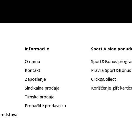
Informacije
Sport Vision ponud
O nama
Sport&Bonus progr
Kontakt
Pravila Sport&Bonus
Zaposlenje
Click&Collect
Sindikalna prodaja
Korišćenje gift kartic
Timska prodaja
Pronađite prodavnicu
sredstava