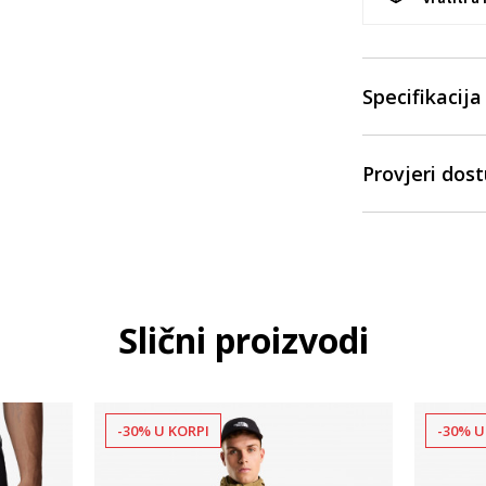
Specifikacija
Provjeri dos
Slični proizvodi
-30% U KORPI
-30% U