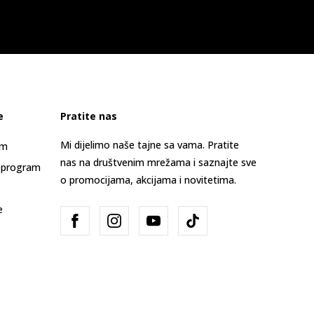
e
Pratite nas
Mi dijelimo naše tajne sa vama. Pratite
am
nas na društvenim mrežama i saznajte sve
 program
o promocijama, akcijama i novitetima.
e