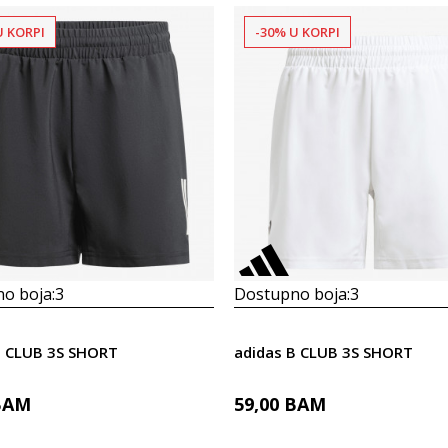
U KORPI
-30% U KORPI
o boja:
3
Dostupno boja:
3
B CLUB 3S SHORT
adidas B CLUB 3S SHORT
BAM
59,00
BAM