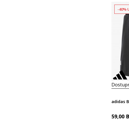
-40% 
Dostupn
adidas 
59,00