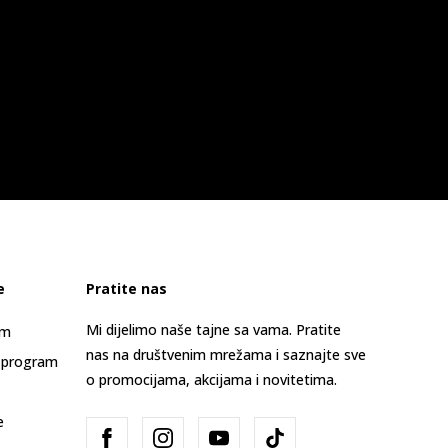
e
Pratite nas
Mi dijelimo naše tajne sa vama. Pratite
am
nas na društvenim mrežama i saznajte sve
 program
o promocijama, akcijama i novitetima.
e