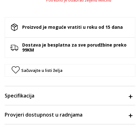
Potrebno je odabrati željenu veličinu
Proizvod je moguće vratiti u roku od 15 dana
Dostava je besplatna za sve porudžbine preko
99KM
Sačuvajte u listi želja
Specifikacija
Provjeri dostupnost u radnjama