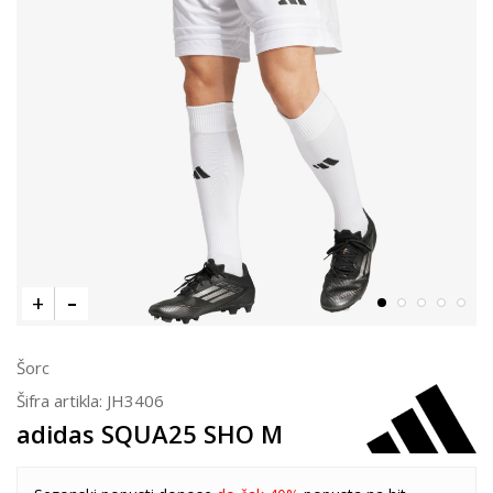
Šorc
Šifra artikla:
JH3406
adidas SQUA25 SHO M