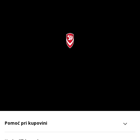
Pomoć pri kupovini