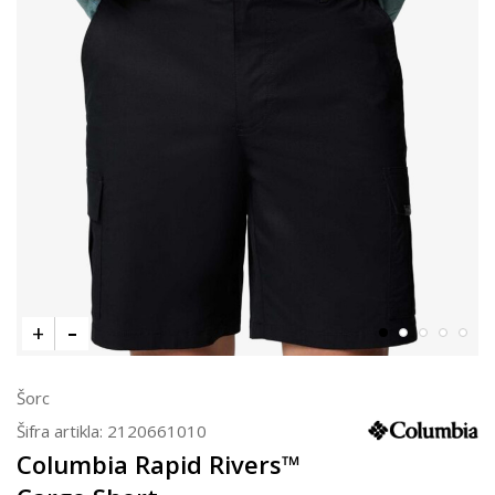
Šorc
Šifra artikla:
2120661010
Columbia Rapid Rivers™