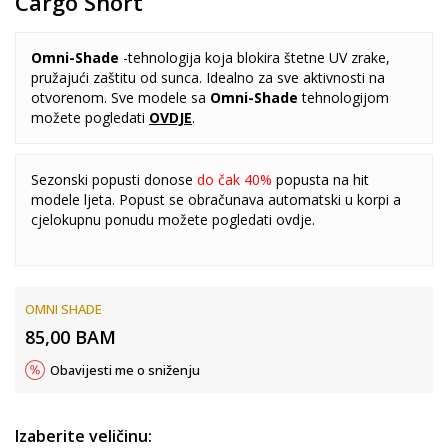
Cargo Short
Omni-Shade
-tehnologija koja blokira štetne UV zrake,
pružajući zaštitu od sunca. Idealno za sve aktivnosti na
otvorenom. Sve modele sa
Omni-Shade
tehnologijom
možete pogledati
OVDJE
.
Sezonski popusti donose
do čak 40%
popusta na hit
modele ljeta. Popust se obračunava automatski u korpi a
cjelokupnu ponudu možete pogledati
ovdje
.
OMNI SHADE
85,00
BAM
Obavijesti me o sniženju
Izaberite veličinu: