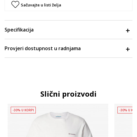
Sačuvajte u listi želja
Specifikacija
Provjeri dostupnost u radnjama
Slični proizvodi
-30% U KORPI
-30% U KO