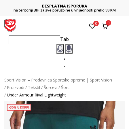
BESPLATNA ISPORUKA
na teritoriji BIH za sve poružbine u vrijednosti preko 99 KM
0
0
Tab
Sport Vision – Prodavnica Sportske opreme | Sport Vision
Proizvodi
Tekstil
Šorcevi
Šorc
Under Armour Rival Lightweight
-30% U KORPI