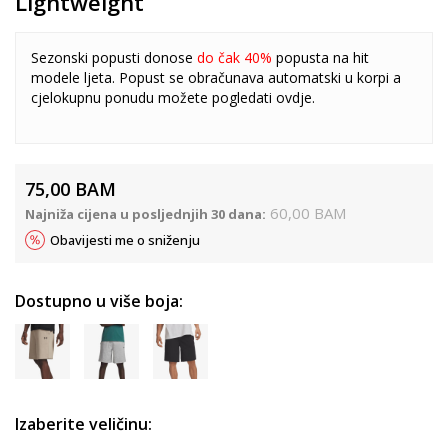
Lightweight
Sezonski popusti donose
do čak 40%
popusta na hit
modele ljeta. Popust se obračunava automatski u korpi a
cjelokupnu ponudu možete pogledati
ovdje
.
75,00
BAM
60,00
BAM
Najniža cijena u posljednjih 30 dana:
Obavijesti me o sniženju
Dostupno u više boja:
Izaberite veličinu: