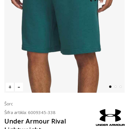
Šorc
Šifra artikla:
6009345-338
Under Armour Rival