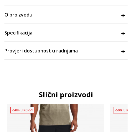
O proizvodu
Specifikacija
Provjeri dostupnost u radnjama
Slični proizvodi
-50% U KORPI
-50% U KO