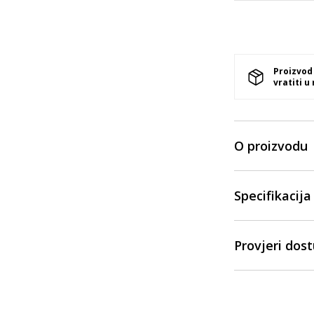
Proizvod
vratiti u
O proizvodu
Specifikacija
Provjeri dos