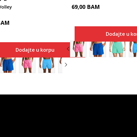
69,00
BAM
Volley
BAM
Dodajte u ko
Dodajte u korpu