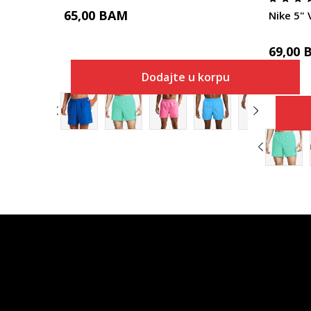
65,00
BAM
Nike 5" 
69,00
Dodajte u korpu