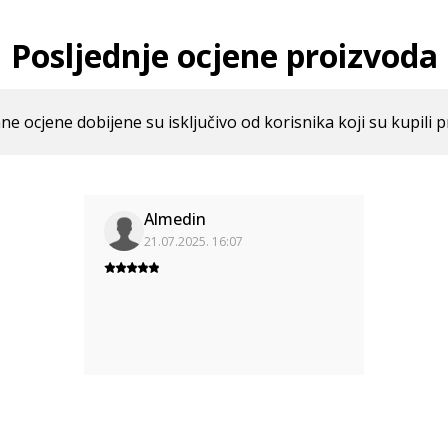
Posljednje ocjene proizvoda
ne ocjene dobijene su isključivo od korisnika koji su kupili p
Almedin
21.07.2025. 16:07