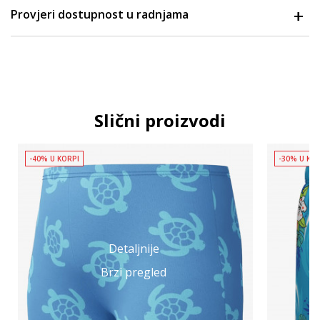
Provjeri dostupnost u radnjama
Slični proizvodi
-40% U KORPI
-30% U KO
Detaljnije
Brzi pregled