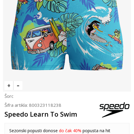
Šorc
Šifra artikla:
800323118238
Speedo Learn To Swim
Sezonski popusti donose
do čak 40%
popusta na hit