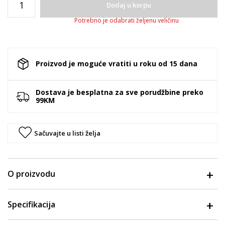
Dodaj u korpu
Potrebno je odabrati željenu veličinu
Proizvod je moguće vratiti u roku od 15 dana
Dostava je besplatna za sve porudžbine preko
99KM
Sačuvajte u listi želja
O proizvodu
Specifikacija