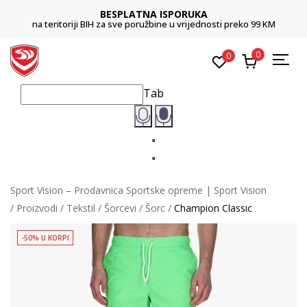
BESPLATNA ISPORUKA
na teritoriji BIH za sve poružbine u vrijednosti preko 99 KM
0
0
Tab
Sport Vision – Prodavnica Sportske opreme | Sport Vision
Proizvodi
Tekstil
Šorcevi
Šorc
Champion Classic
-50% U KORPI