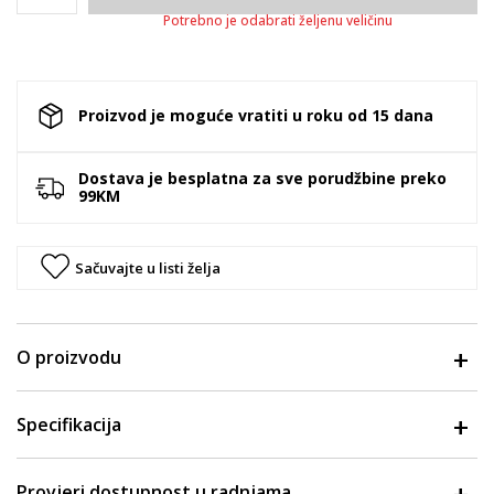
Potrebno je odabrati željenu veličinu
Proizvod je moguće vratiti u roku od 15 dana
Dostava je besplatna za sve porudžbine preko
99KM
Sačuvajte u listi želja
O proizvodu
Specifikacija
Provjeri dostupnost u radnjama