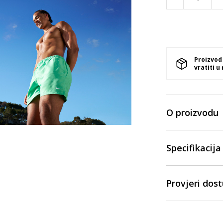
Proizvod
vratiti u
O proizvodu
Specifikacija
Provjeri dos