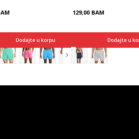
BAM
129,00
BAM
Dodajte u korpu
Dodajte u ko