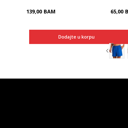
139,00
BAM
65,00
Dodajte u korpu