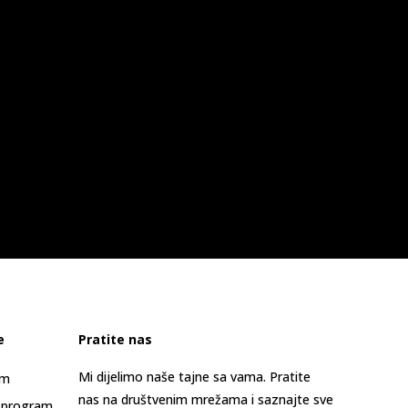
e
Pratite nas
Mi dijelimo naše tajne sa vama. Pratite
am
nas na društvenim mrežama i saznajte sve
 program