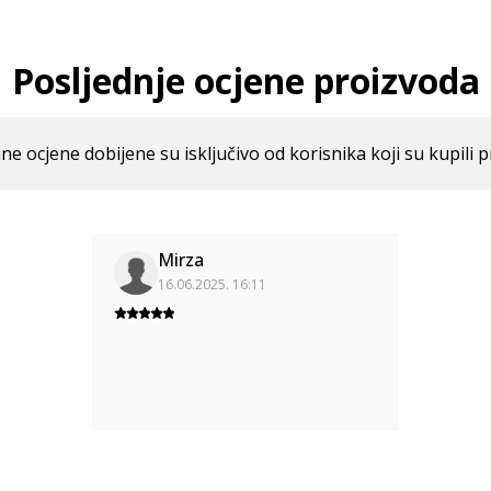
Posljednje ocjene proizvoda
ne ocjene dobijene su isključivo od korisnika koji su kupili p
Mirza
16.06.2025. 16:11