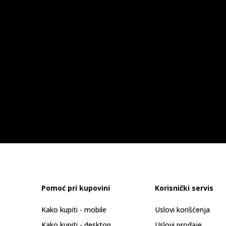
Pomoć pri kupovini
Korisnički servis
Kako kupiti - mobile
Uslovi korišćenja
Kako kupiti - desktop
Uslovi prodaje