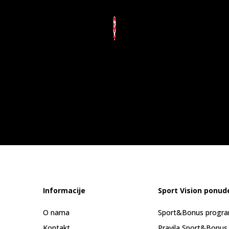
Informacije
Sport Vision ponud
O nama
Sport&Bonus progr
Kontakt
Pravila Sport&Bonus