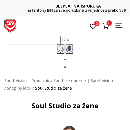
BESPLATNA ISPORUKA
na teritoriji BIH za sve poružbine u vrijednosti preko 99 KM
0
0
Tab
Sport Vision – Prodavnica Sportske opreme | Sport Vision
Shop by look
Soul Studio za žene
Soul Studio za žene