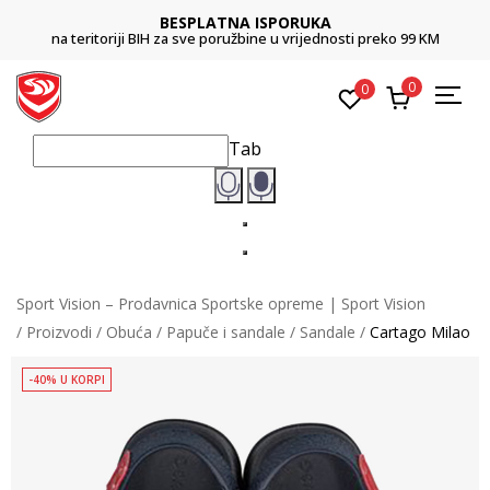
BESPLATNA ISPORUKA
na teritoriji BIH za sve poružbine u vrijednosti preko 99 KM
0
0
Tab
Sport Vision – Prodavnica Sportske opreme | Sport Vision
Proizvodi
Obuća
Papuče i sandale
Sandale
Cartago Milao
-40% U KORPI