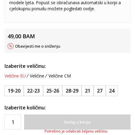
modele ljeta. Popust se obračunava automatski u korpi a
cjelokupnu ponudu možete pogledati
ovdje
.
49,00
BAM
Obavijesti me o sniženju
Izaberite veličinu:
Veličine EU
Veličine
Veličine CM
19-20
22-23
25-26
28-29
21
27
24
Izaberite količinu:
Dodaj u korpu
Potrebno je odabrati željenu veličinu