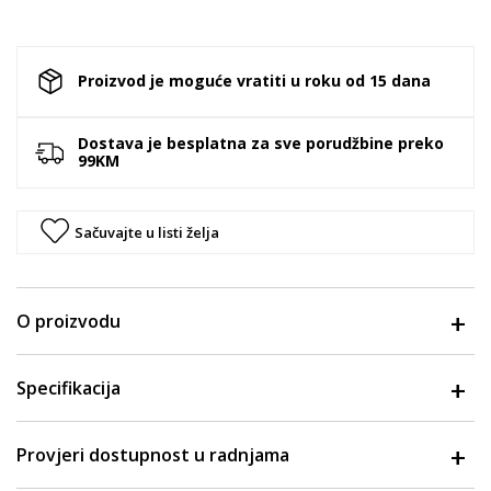
Proizvod je moguće vratiti u roku od 15 dana
Dostava je besplatna za sve porudžbine preko
99KM
Sačuvajte u listi želja
O proizvodu
Specifikacija
Provjeri dostupnost u radnjama